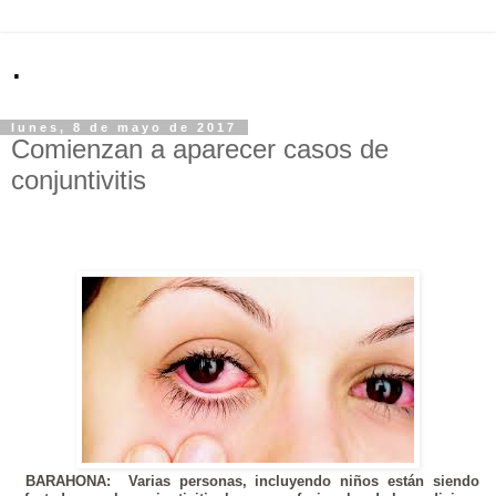
.
lunes, 8 de mayo de 2017
Comienzan a aparecer casos de
conjuntivitis
BARAHONA: Varias personas, incluyendo niños están siendo