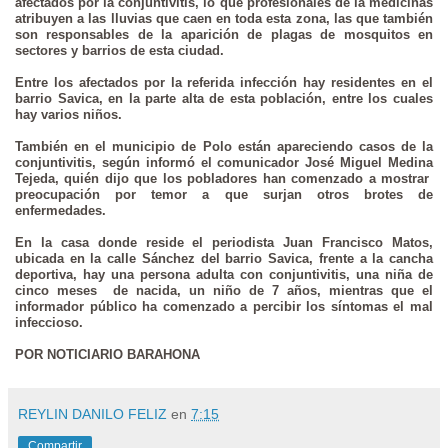
afectados por la conjuntivitis, lo que profesionales de la medicinas
atribuyen a las lluvias que caen en toda esta zona, las que también
son responsables de la aparición de plagas de mosquitos en
sectores y barrios de esta ciudad.
Entre los afectados por la referida infección hay residentes en el
barrio Savica, en la parte alta de esta población, entre los cuales
hay varios niños.
También en el municipio de Polo están apareciendo casos de la
conjuntivitis, según informó el comunicador José Miguel Medina
Tejeda, quién dijo que los pobladores han comenzado a mostrar
preocupación por temor a que surjan otros brotes de
enfermedades.
En la casa donde reside el periodista Juan Francisco Matos,
ubicada en la calle Sánchez del barrio Savica, frente a la cancha
deportiva, hay una persona adulta con conjuntivitis, una niña de
cinco meses de nacida, un niño de 7 años, mientras que el
informador público ha comenzado a percibir los síntomas el mal
infeccioso.
POR NOTICIARIO BARAHONA
REYLIN DANILO FELIZ
en
7:15
Compartir