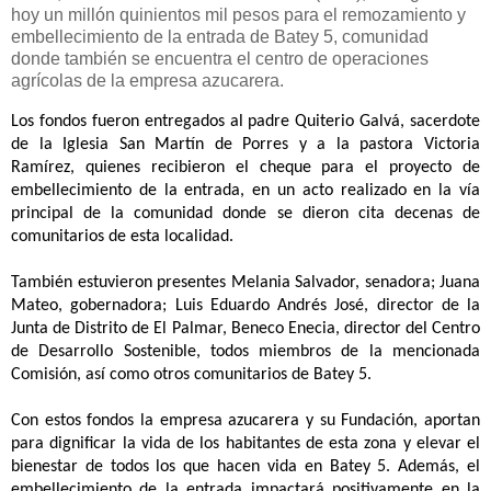
hoy un millón quinientos mil pesos para el remozamiento y
embellecimiento de la entrada de Batey 5, comunidad
donde también se encuentra el centro de operaciones
agrícolas de la empresa azucarera.
Los fondos fueron entregados al padre Quiterio Galvá, sacerdote
de la Iglesia San Martín de Porres y a la pastora Victoria
Ramírez, quienes recibieron el cheque para el proyecto de
embellecimiento de la entrada, en un acto realizado en la vía
principal de la comunidad donde se dieron cita decenas de
comunitarios de esta localidad.
También estuvieron presentes Melania Salvador, senadora; Juana
Mateo, gobernadora;
Luis Eduardo Andr
és José, director de la
Junta de Distrito de El Palmar, Beneco Enecia, director del Centro
de Desarrollo Sostenible, todos miembros de la mencionada
Comisión, así como otros comunitarios de Batey 5.
Con estos fondos la empresa azucarera y su Fundación, aportan
para dignificar la vida de los habitantes de esta zona y elevar el
bienestar de todos los que hacen vida en Batey 5. Además, el
embellecimiento de la entrada impactará positivamente en la