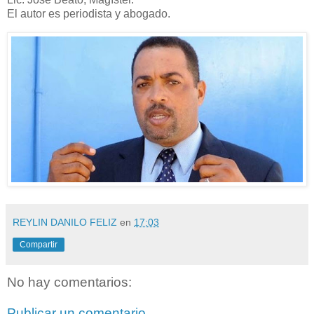
El autor es periodista y abogado.
REYLIN DANILO FELIZ
en
17:03
Compartir
No hay comentarios:
Publicar un comentario