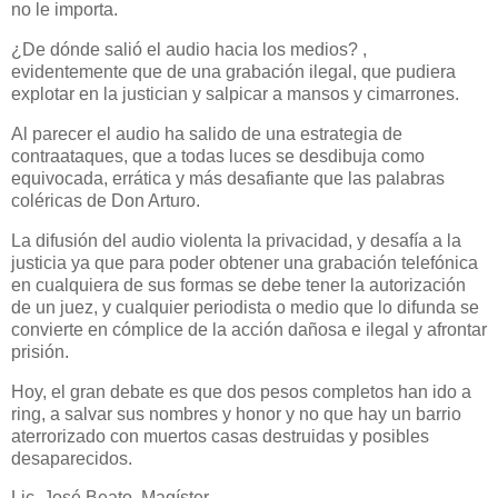
no le importa.
¿De dónde salió el audio hacia los medios? ,
evidentemente que de una grabación ilegal, que pudiera
explotar en la justician y salpicar a mansos y cimarrones.
Al parecer el audio ha salido de una estrategia de
contraataques, que a todas luces se desdibuja como
equivocada, errática y más desafiante que las palabras
coléricas de Don Arturo.
La difusión del audio violenta la privacidad, y desafía a la
justicia ya que para poder obtener una grabación telefónica
en cualquiera de sus formas se debe tener la autorización
de un juez, y cualquier periodista o medio que lo difunda se
convierte en cómplice de la acción dañosa e ilegal y afrontar
prisión.
Hoy, el gran debate es que dos pesos completos han ido a
ring, a salvar sus nombres y honor y no que hay un barrio
aterrorizado con muertos casas destruidas y posibles
desaparecidos.
Lic. José Beato, Magíster.