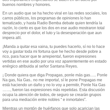
buenos nombres y honores.
En un audio que se ha hecho viral en las redes sociales, los
carros públicos, los programas de opiniones lo han
tematizado, y hasta Radio Bemba debate quien tendría la
razón, lo cierto es que los dos en ese audio mostraron total
desprecio por el dolor, el luto y la desesperación que aun
impera allí.
¡Manda a quitar esa vaina, tu puedes hacerlo, sí no lo hace
voy a gastar toda mi fortuna que he hecho desde pobre a
rico, para hacer que te arrepienta!, fueron expresiones
vertidas en ese audio por una voz aparentemente en estado
enérgico atribuida al señor Santana Reyes.
¡ Donde quiera que diga Propagas, ponle más gas….. Ponle
Na gas, Na Gas.. no me importa!, sí le pone Propagas me
está haciendo un daño y no lo voy a permitir, Ponle Na Gas
……, fueron las expresiones más repetidas. Esta discusión
ocupa la atención de todos, de seguro se crearán grupos
para una mediación entre nobles “ e inmortales”.
Mientras un montón de huérfanos que solo acarician las