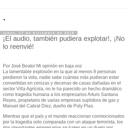
.
lunes, 17 de diciembre de 2018
¡El audio, también pudiera explotar!, ¡No
lo reenvié!
Por José Beato/ Mi opinión en baja voz
La lamentable explosión en la que al menos 8 personas
perdieron la vida, nadie sabe cuántas más pudieran estar
convertidas en cenizas y decenas de casas dañadas en el
sector Villa Agrícola, no le ha parecido un hecho dramático
como tragedia humana a los empresarios Arturo Santana
Reyes, propietario de varias empresas suplidora de gas y
Manuel del Cabral Diez, dueño de Poly Plas.
Mientras que el país y el mundo reaccionan conmocionados
por la tragedia solo comparada con un ataque terrorista, los
dos importantes empresarios se baten en un duelo por