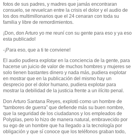
fotos de sus padres, y madres que jamás encontraran
consuelo, se revuelcan entre la crisis el dolor y el audio de
los dos multimillonarios que el 24 cenaran con toda su
familia y libre de remordimientos.
¡Don, don Arturo yo me reuní con su gente para eso y ya eso
esta publicado!
-¡Para eso, que a ti te conviene!
El audio pudiera explotar en la conciencia de la gente, para
hacerse un juicio de valor de muchos hombres y mujeres se
solo tienen bastantes dinero y nada más, pudiera explotar
en mostrar que en la publicación del mismo hay un
desprecio por el dolor humano, pudiera explotar para
mostrar la debilidad de la justicia frente a un ilícito penal.
Don Arturo Santana Reyes, explotó como un hombre de
“tambores de guerra” que defiende más su buen nombre,
que la seguridad de los ciudadanos y los empleados de
Polyplas, pero lo hizo de manera natural, embravecido por
su ego de un hombre que ha llegado a la tecnología por
obligación y que sí conoce que los teléfonos graban todo,