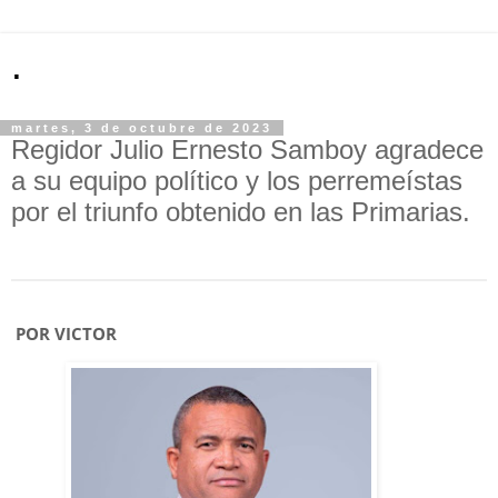
.
martes, 3 de octubre de 2023
Regidor Julio Ernesto Samboy agradece
a su equipo político y los perremeístas
por el triunfo obtenido en las Primarias.
POR VICTOR