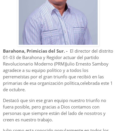
Barahona, Primicias del Sur. -
El director del distrito
01-03 de Barahona y Regidor actuar del partido
Revolucionario Moderno (PRM)Julio Ernesto Samboy
agradece a su equipo político y a todos los
perremeístas por el gran triunfo que recibió en las
primarias de esa organización política,celebrada este 1
de octubre.
Destacó que sin ese gran equipo nuestro triunfo no
fuera posible, pero gracias a Dios contamos con
personas que siempre están del lado de nosotros y
creen es nuestro trabajo.
Julin como esta conocido popularmente en todos los