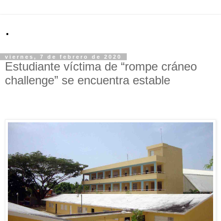
.
viernes, 7 de febrero de 2020
Estudiante víctima de “rompe cráneo
challenge” se encuentra estable