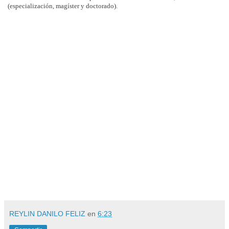
(especialización, magíster y doctorado).
REYLIN DANILO FELIZ
en
6:23